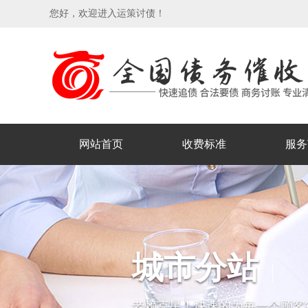
您好，欢迎进入运策讨债！
网站首页
收费标准
服务
城市分站
老赖克星！快速的为每一个顾客