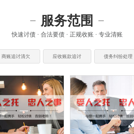
服务范围
快速讨债 · 合法要债 · 正规收账 · 专业清账
商账追讨清欠
应收账款追讨
债务纠纷处理