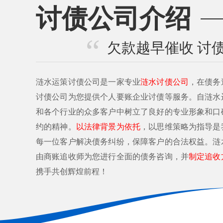
讨债公司介绍
欠款越早催收 讨
涟水运策讨债公司是一家专业
涟水讨债公司
，在债务
讨债公司为您提供个人要账企业讨债等服务。自涟水
和各个行业的众多客户中树立了良好的专业形象和口
约的精神。
以法律背景为依托
，以思维策略为指导是
每一位客户解决债务纠纷，保障客户的合法权益。涟
由商账追收师为您进行全面的债务咨询，并
制定追收
携手共创辉煌前程！