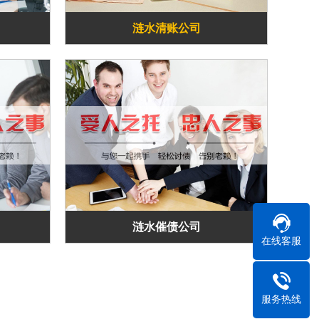
涟水清账公司
涟水催债公司
在线客服
服务热线