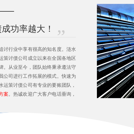
债成功率越大！
追讨行业中享有很高的知名度。涟水
运策讨债公司成立以来在全国各地区
碑。从业至今，团队始终秉承遵法守
我公司进行工作拓展的模式。快速为
水运策讨债公司有专业的要账团队，
方案
。热诚欢迎广大客户电话垂询，