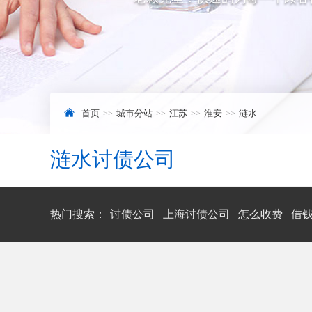
首页
城市分站
江苏
淮安
涟水
涟水讨债公司
热门搜索：
讨债公司
上海讨债公司
怎么收费
借