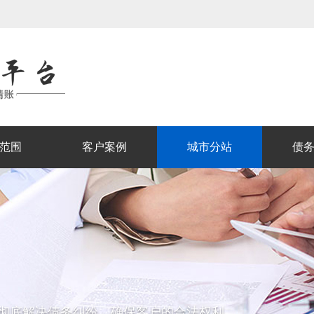
范围
客户案例
城市分站
债
彻底解决债务纠纷，确保客户的合法权利。