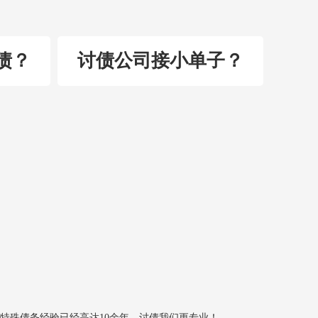
债？
讨债公司接小单子？
特殊债务经验已经高达10余年，讨债我们更专业！