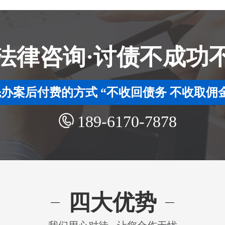
法律咨询·讨债不成功
办案后付费的方式 “不收回债务 不收取佣
189-6170-7878
四大优势