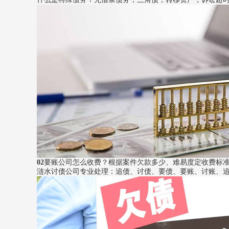
02
要账公司怎么收费？
根据案件欠款多少、难易度定收费标
涟水讨债公司专业处理：追债、讨债、要债、要账、讨账、追