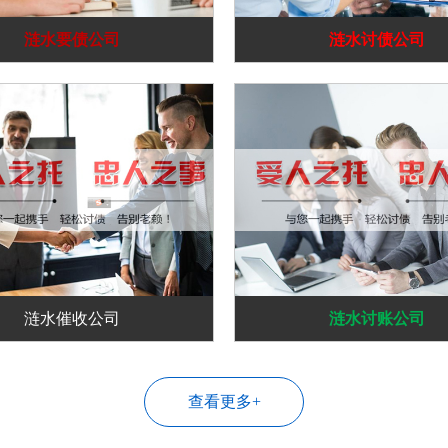
涟水要债公司
涟水讨债公司
涟水催收公司
涟水讨账公司
查看更多+