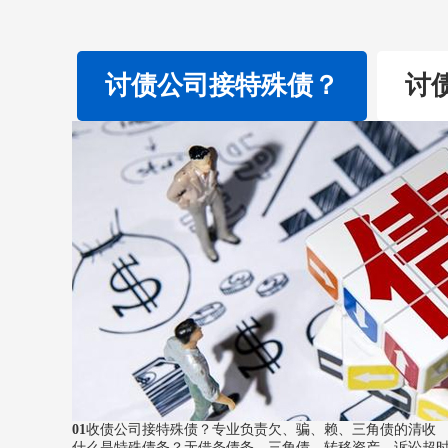
讨债公司接特殊债？
讨
01
收债公司接特殊债？
专业负责欠、骗、赖、三角债的清收
什么是特殊债务？无借条债务，三角债，转移资产，诉讼超时