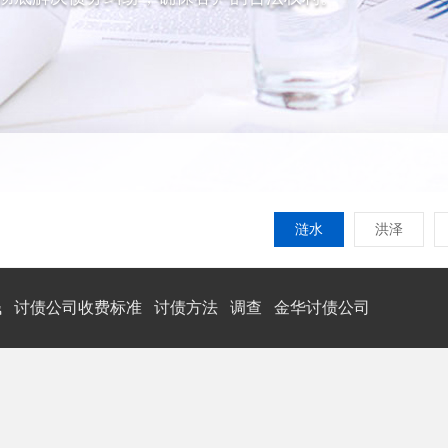
涟水
洪泽
钱
讨债公司收费标准
讨债方法
调查
金华讨债公司