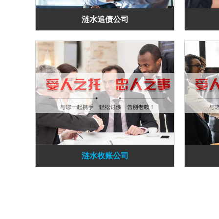
涟水追债公司
涟水收账公司