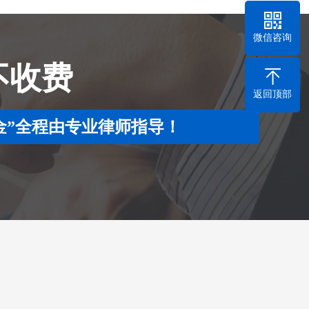
微信咨询
不收费
返回顶部
金”全程由专业律师指导！