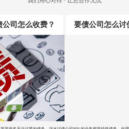
我们用心对待 · 让您合作无忧
债公司怎么收费？
要债公司怎么讨
等等很多无法讨要的债务，涟水讨债公司80%的业务都是特殊债务，处理