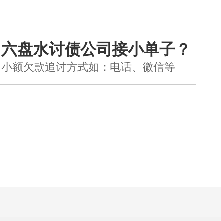
六盘水讨债公司接小单子？
小额欠款追讨方式如：电话、微信等