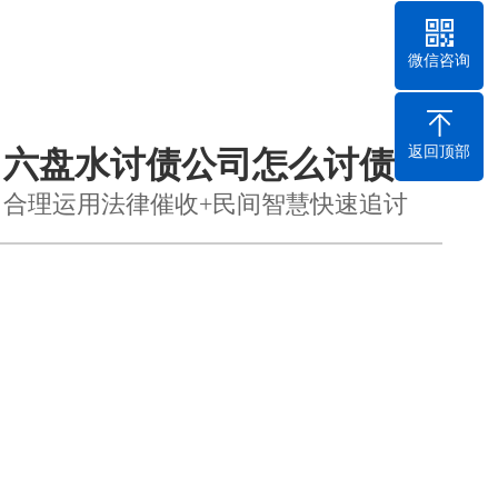
微信咨询
返回顶部
六盘水讨债公司怎么讨债？
合理运用法律催收+民间智慧快速追讨