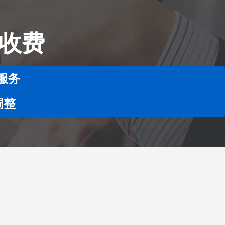
不收费
服务
调整