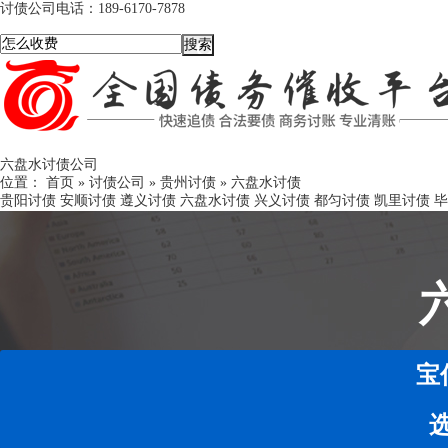
讨债公司电话：
189-6170-7878
六盘水讨债公司
位置：
首页
»
讨债公司
»
贵州讨债
»
六盘水讨债
贵阳讨债
安顺讨债
遵义讨债
六盘水讨债
兴义讨债
都匀讨债
凯里讨债
毕
宝