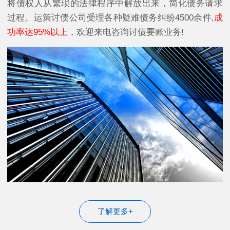
将债权人从繁琐的法律程序中解放出来，简化债务请求
过程。运策讨债公司受理各种疑难债务纠纷4500余件,
成
功率达95%以上
，欢迎来电咨询讨债要账业务!
了解更多+