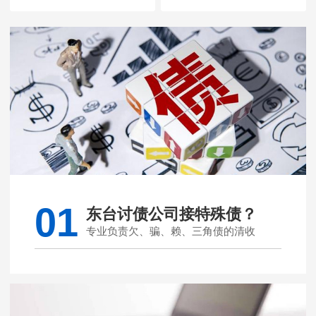
01
东台讨债公司接特殊债？
专业负责欠、骗、赖、三角债的清收