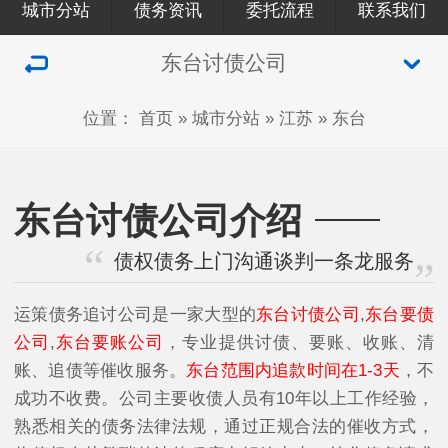
城市分站
债务资讯
委托流程
联系我们
东台讨债公司
位置：
首页
»
城市分站
»
江苏
»
东台
东台讨债公司介绍
债权债务上门沟通谈判一条龙服务
运策债务追讨公司是一家大型的
东台讨债公司
,
东台要债
公司
,
东台要账公司
，专业提供讨债、要账、收账、清
账、追债等催收服务。
东台范围内追款时间在1-3天
，不
成功不收费。公司主要收债人员有10年以上工作经验，
熟悉相关的债务法律法规，通过正规合法的催收方式，