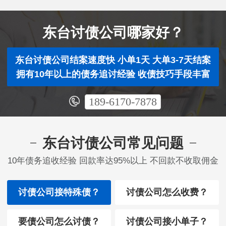
东台讨债公司哪家好？
东台讨债公司结案速度快 小单1天 大单3-7天结案
拥有10年以上的债务追讨经验 收债技巧手段丰富
189-6170-7878
东台讨债公司常见问题
10年债务追收经验 回款率达95%以上 不回款不收取佣金
讨债公司接特殊债？
讨债公司怎么收费？
要债公司怎么讨债？
讨债公司接小单子？