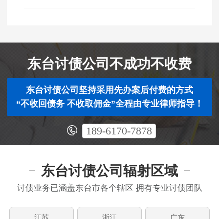
东台讨债公司不成功不收费
东台讨债公司坚持采用先办案后付费的方式
“不收回债务 不收取佣金”全程由专业律师指导！
189-6170-7878
东台讨债公司辐射区域
讨债业务已涵盖东台市各个辖区 拥有专业讨债团队
江苏
浙江
广东