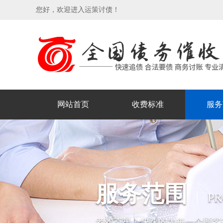
您好，欢迎进入运策讨债！
网站首页
收费标准
服务
服务范围
P
老赖克星！快速的为每一个顾客