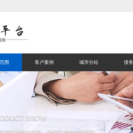
范围
客户案例
城市分站
债
RODUCT SHOW
彻底解决债务纠纷，确保客户的合法权利。