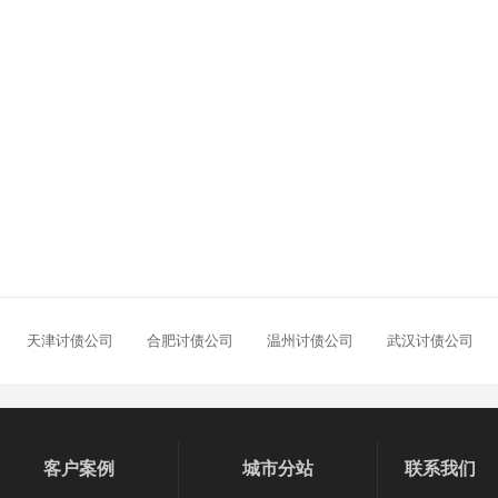
讨债公司
收账公司
2022-02-16
在杭州讨债公司针对老赖用什
2022-02-16
当杭州讨债公司遇到长期不还
2022-02-16
什么样的舟山讨债公司才是合
2022-02-16
湖州讨债公司帮忙要账收费会
2022-02-16
在丽水有债务问题应该怎样选
2021-11-28
温州讨债公司哪家好？应该怎
天津讨债公司
合肥讨债公司
温州讨债公司
武汉讨债公司
客户案例
城市分站
联系我们