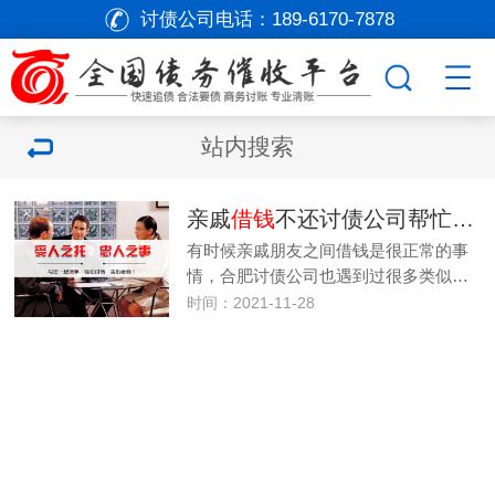
讨债公司电话：
189-6170-7878
站内搜索
亲戚
借钱
不还讨债公司帮忙要回
有时候亲戚朋友之间借钱是很正常的事
情，合肥讨债公司也遇到过很多类似…
时间：2021-11-28