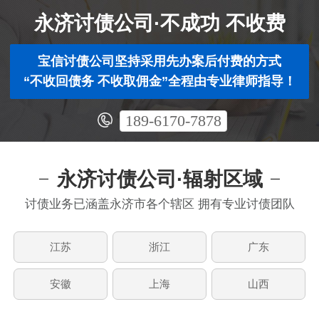
永济讨债公司·不成功 不收费
宝信讨债公司坚持采用先办案后付费的方式
“不收回债务 不收取佣金”全程由专业律师指导！
189-6170-7878
永济讨债公司·辐射区域
讨债业务已涵盖永济市各个辖区 拥有专业讨债团队
江苏
浙江
广东
安徽
上海
山西