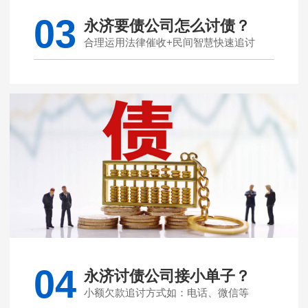
03
永济要债公司怎么讨债？
合理运用法律催收+民间智慧快速追讨
04
永济讨债公司接小单子？
小额欠款追讨方式如：电话、微信等