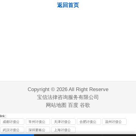
返回首页
Copyright © 2026 All Right Reserve
宝信法律咨询服务有限公司
网站地图
百度
谷歌
link:
成都讨债公
常州讨债公
天津讨债公
合肥讨债公
温州讨债公
司
司
司
司
司
武汉讨债公
深圳要账公
上海讨债公