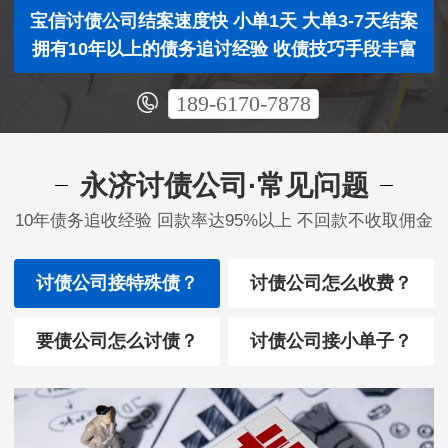
宝信讨债公司结案速度快 小单1天 大单3-7天结案
拥有10年以上的债务追讨经验 收债技巧手段丰富
189-6170-7878
永济讨债公司·常见问题
10年债务追收经验 回款率达95%以上 不回款不收取佣金
讨债公司接特殊债？
讨债公司怎么收费？
要债公司怎么讨债？
讨债公司接小单子？