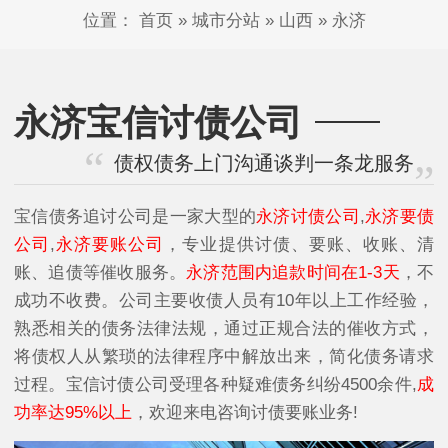
位置：
首页
»
城市分站
»
山西
»
永济
永济宝信讨债公司
债权债务上门沟通谈判一条龙服务
宝信债务追讨公司是一家大型的
永济讨债公司
,
永济要债
公司
,
永济要账公司
，专业提供讨债、要账、收账、清
账、追债等催收服务。
永济范围内追款时间在1-3天
，不
成功不收费。公司主要收债人员有10年以上工作经验，
熟悉相关的债务法律法规，通过正规合法的催收方式，
将债权人从繁琐的法律程序中解放出来，简化债务请求
过程。宝信讨债公司受理各种疑难债务纠纷4500余件,
成
功率达95%以上
，欢迎来电咨询讨债要账业务!