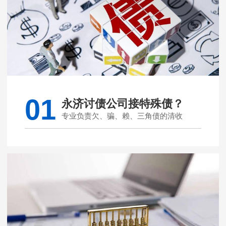
01
永济讨债公司接特殊债？
专业负责欠、骗、赖、三角债的清收