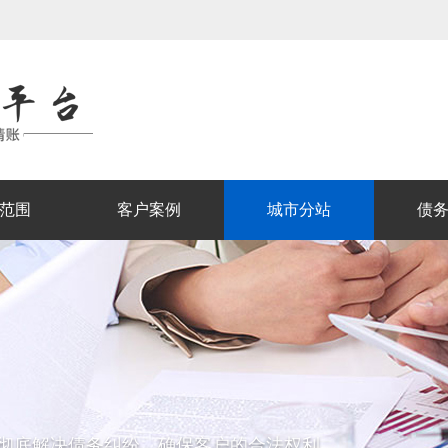
范围
客户案例
城市分站
债
彻底解决债务纠纷，确保客户的合法权利。