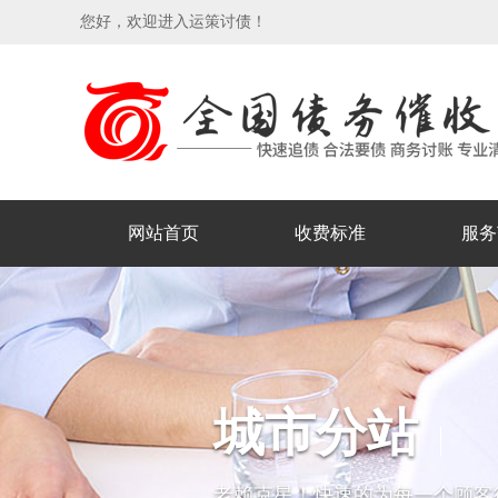
您好，欢迎进入运策讨债！
网站首页
收费标准
服务
城市分站
老赖克星！快速的为每一个顾客