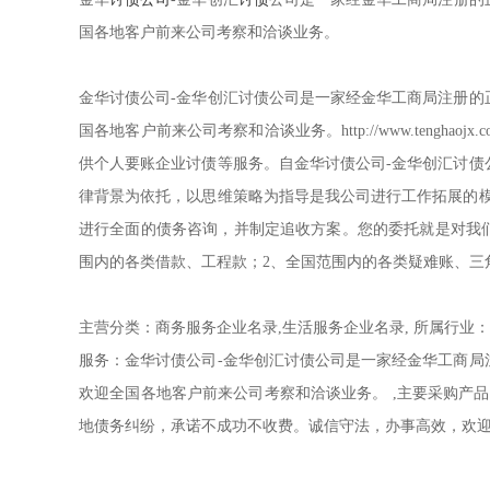
国各地客户前来公司考察和洽谈业务。
金华讨债公司-金华创汇讨债公司是一家经金华工商局注册
国各地客户前来公司考察和洽谈业务。http://www.teng
供个人要账企业讨债等服务。自金华讨债公司-金华创汇讨
律背景为依托，以思维策略为指导是我公司进行工作拓展的
进行全面的债务咨询，并制定追收方案。您的委托就是对我
围内的各类借款、工程款；2、全国范围内的各类疑难账、三
主营分类：商务服务企业名录,生活服务企业名录, 所属行业：日
服务：金华讨债公司-金华创汇讨债公司是一家经金华工商
欢迎全国各地客户前来公司考察和洽谈业务。 ,主要采购产
地债务纠纷，承诺不成功不收费。诚信守法，办事高效，欢