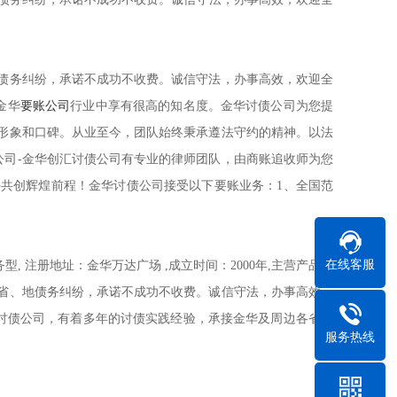
债务纠纷，承诺不成功不收费。诚信守法，办事高效，欢迎全
金华
要账公司
行业中享有很高的知名度。金华讨债公司为您提
形象和口碑。从业至今，团队始终秉承遵法守约的精神。以法
司-金华创汇讨债公司有专业的律师团队，由商账追收师为您
共创辉煌前程！金华讨债公司接受以下要账业务：1、全国范
在线客服
, 注册地址：金华万达广场 ,成立时间：2000年,主营产品或
省、地债务纠纷，承诺不成功不收费。诚信守法，办事高效，
华讨债公司，有着多年的讨债实践经验，承接金华及周边各省、
服务热线