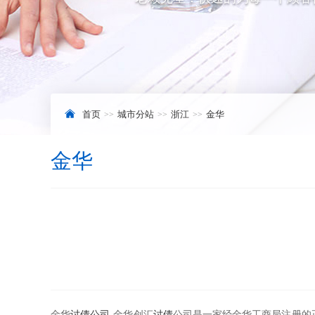
首页
城市分站
浙江
金华
金华
金华
讨债公司
-金华创汇
讨债
公司是一家经金华工商局注册的