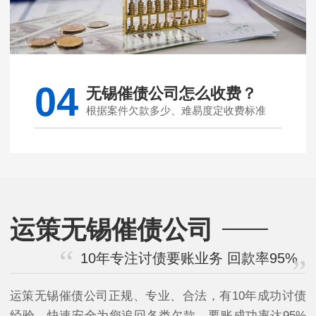
04
无锡催债公司怎么收费？
根据案件欠款多少、难易度定收费标准
运策无锡催债公司
10年专注讨债要账业务 回款率95%
运策无锡催债公司正规、专业、合法，有10年成功讨债
经验，快速安全为您追回各类欠款，要账成功率达95%