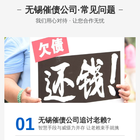
无锡催债公司·常见问题
我们用心对待 · 让您合作无忧
01
无锡催债公司追讨老赖?
智慧手段与威慑力并存 让老赖束手就擒